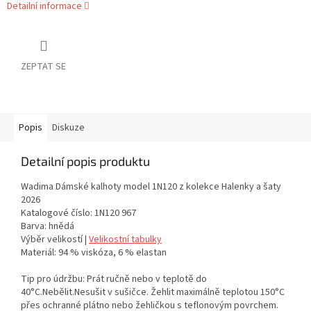
Detailní informace
ZEPTAT SE
Popis
Diskuze
Detailní popis produktu
Wadima Dámské kalhoty model 1N120 z kolekce Halenky a šaty
2026
Katalogové číslo: 1N120 967
Barva: hnědá
Výběr velikostí |
Velikostní tabulky
Materiál: 94 % viskóza, 6 % elastan
Tip pro údržbu: Prát ručně nebo v teplotě do
40°C.Nebělit.Nesušit v sušičce. Žehlit maximálně teplotou 150°C
přes ochranné plátno nebo žehličkou s teflonovým povrchem.