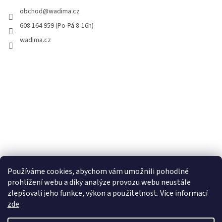
obchod
@
wadima.cz
608 164 959 (Po-Pá 8-16h)
wadima.cz
Používáme cookies, abychom vám umožnili pohodlné
prohlížení webu a díky analýze provozu webu neustále
zlepšovali jeho funkce, výkon a použitelnost. Více informací
zde
.