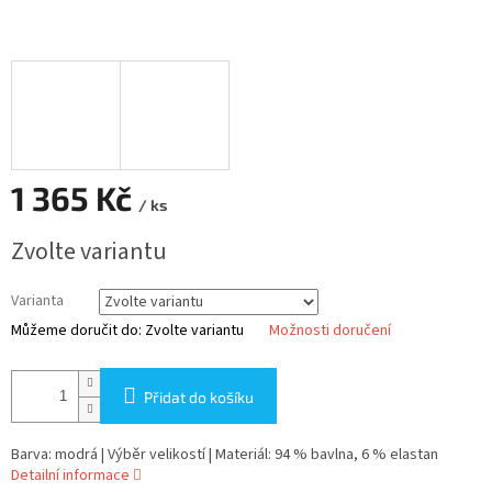
1 365 Kč
/ ks
Měrná
Zvolte variantu
cena:
Varianta
Můžeme doručit do:
Zvolte variantu
Možnosti doručení
Přidat do košíku
Barva: modrá | Výběr velikostí | Materiál: 94 % bavlna, 6 % elastan
Detailní informace