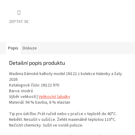
ZEPTAT SE
Popis
Diskuze
Detailní popis produktu
Wadima Dámské kalhoty model 1N122 z kolekce Halenky a šaty
2026
Katalogové číslo: 1N122 970
Barva: modrá
Výběr velikostí |
Velikostní tabulky
Materiál: 94 % bavlna, 6 % elastan
Tip pro údržbu: Prát ručně nebo v pračce v teplotě do 40°C.
Nebělit. Nesušit v sušičce. Žehlit maximálně teplotou 110°C.
Nečistit chemicky. Sušit ve svislé poloze.