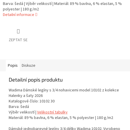
Barva: šedá | Výběr velikostí | Materiál: 89 % bavlna, 6 % elastan, 5 %
polyester | 180 g/m2
Detailní informace
ZEPTAT SE
Popis
Diskuze
Detailní popis produktu
Wadima Dámské legíny s 3/4 nohavicemi model 10102 z kolekce
Halenky a šaty 2026
Katalogové číslo: 10102 30
Barva: šedá
Výběr velikostí |
Velikostní tabulky
Materiál: 89 % bavlna, 6 % elastan, 5 % polyester | 180 g/m2
Dámské jednobarevné legíny 3/4 délky Wadima 10102. Vyrobeno