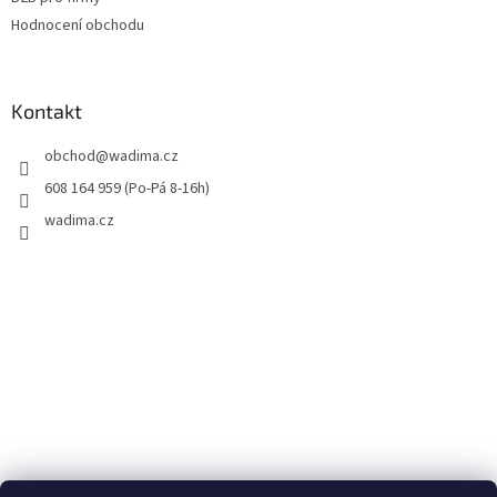
Hodnocení obchodu
Kontakt
obchod
@
wadima.cz
608 164 959 (Po-Pá 8-16h)
wadima.cz