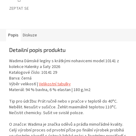
ZEPTAT SE
Popis
Diskuze
Detailní popis produktu
Wadima Dámské legíny s krátkými nohavicemi model 10141 z
kolekce Halenky a šaty 2026
Katalogové číslo: 10141 29
Barva: černá
Výběr velikostí |
Velikostní tabulky
Materiál: 94 % bavlna, 6 % elastan | 180 g/m2
Tip pro údržbu: Prát ručně nebo v pračce v teplotě do 40°C.
Nebělit. Nesušit v sušičce. Žehlit maximálně teplotou 110°C.
Nečistit chemicky. Sušit ve svislé poloze.
O značce: Wadima je značka oděvů a prádla mimořádné kvality.
Celý výrobní proces od prvotní příze po finální výrobek probíhá