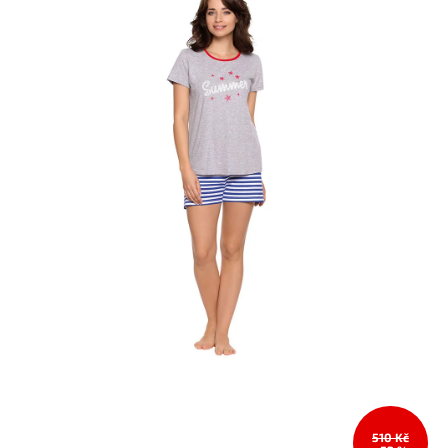
510 Kč