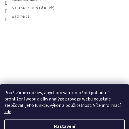
608 164 959 (Po-Pá 8-16h)
wadima.cz
Používáme cookies, abychom vám umožnili pohodlné
prohlížení webu a díky analýze provozu webu neustále
zlepšovali jeho funkce, výkon a použitelnost. Více informací
zde
.
Vytvořil Shoptet
Nastavení