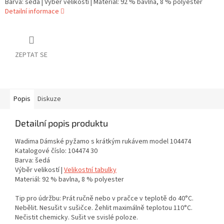
Barva: šedá | Výběr velikostí | Materiál: 92 % bavlna, 8 % polyester
Detailní informace
ZEPTAT SE
Popis
Diskuze
Detailní popis produktu
Wadima Dámské pyžamo s krátkým rukávem model 104474
Katalogové číslo: 104474 30
Barva: šedá
Výběr velikostí |
Velikostní tabulky
Materiál: 92 % bavlna, 8 % polyester
Tip pro údržbu: Prát ručně nebo v pračce v teplotě do 40°C.
Nebělit. Nesušit v sušičce. Žehlit maximálně teplotou 110°C.
Nečistit chemicky. Sušit ve svislé poloze.