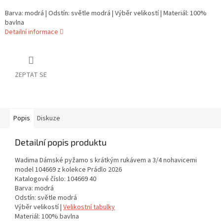
Barva: modrá | Odstín: světle modrá | Výběr velikostí | Materiál: 100%
bavlna
Detailní informace
ZEPTAT SE
Popis
Diskuze
Detailní popis produktu
Wadima Dámské pyžamo s krátkým rukávem a 3/4 nohavicemi
model 104669 z kolekce Prádlo 2026
Katalogové číslo: 104669 40
Barva: modrá
Odstín: světle modrá
Výběr velikostí |
Velikostní tabulky
Materiál: 100% bavlna