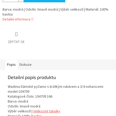
Barva: modrá | Odstín: tmavě modrá | Výběr velikostí | Materiál: 100%
bavlna
Detailní informace
ZEPTAT SE
Popis
Diskuze
Detailní popis produktu
Wadima Dámské pyžamo s krátkým rukávem a 3/4 nohavicemi
model 104709
Katalogové číslo: 104709 166
Barva: modrá
Odstín: tmavě modrá
Výběr velikostí |
Velikostní tabulky