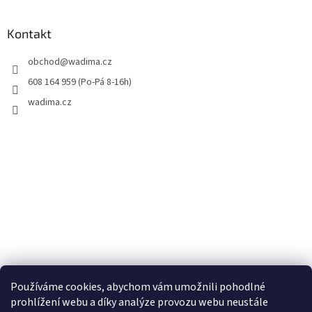
Kontakt
obchod
@
wadima.cz
608 164 959 (Po-Pá 8-16h)
wadima.cz
Používáme cookies, abychom vám umožnili pohodlné
prohlížení webu a díky analýze provozu webu neustále