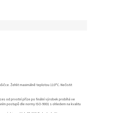
ušičce. Žehlit maximálně teplotou 110°C. Nečistit
es od prvotní příze po finální výrobek probíhá ve
váním postupů dle normy ISO-9001 s ohledem na kvalitu