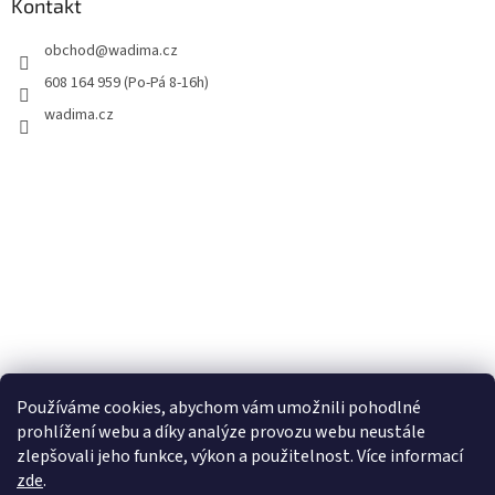
Kontakt
obchod
@
wadima.cz
608 164 959 (Po-Pá 8-16h)
wadima.cz
Používáme cookies, abychom vám umožnili pohodlné
prohlížení webu a díky analýze provozu webu neustále
zlepšovali jeho funkce, výkon a použitelnost. Více informací
zde
.