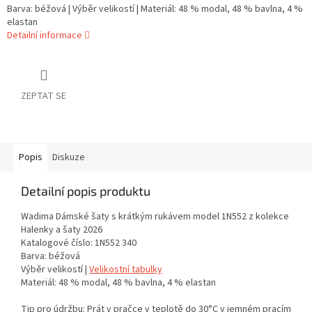
Barva: béžová | Výběr velikostí | Materiál: 48 % modal, 48 % bavlna, 4 %
elastan
Detailní informace
ZEPTAT SE
Popis
Diskuze
Detailní popis produktu
Wadima Dámské šaty s krátkým rukávem model 1N552 z kolekce
Halenky a šaty 2026
Katalogové číslo: 1N552 340
Barva: béžová
Výběr velikostí |
Velikostní tabulky
Materiál: 48 % modal, 48 % bavlna, 4 % elastan
Tip pro údržbu: Prát v pračce v teplotě do 30°C v jemném pracím