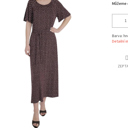
Můžeme d
Barva: hn
Detailní 
ZEPTA