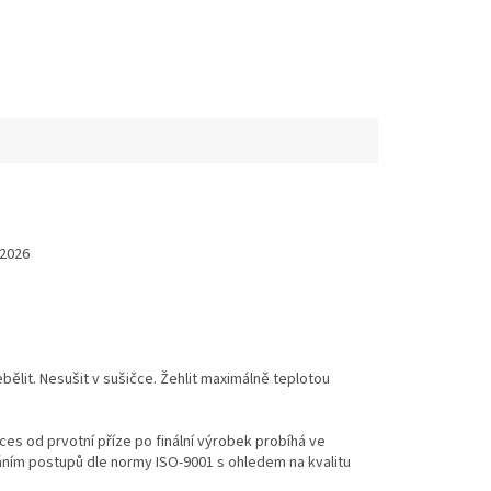
 2026
ělit. Nesušit v sušičce. Žehlit maximálně teplotou
es od prvotní příze po finální výrobek probíhá ve
váním postupů dle normy ISO-9001 s ohledem na kvalitu