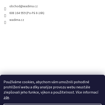
obchod
@
wadima.cz
608 164 959 (Po-Pá 8-16h)
wadima.cz
Používáme cookies, abychom vám umožnili pohodlné
prohlížení webu a díky analýze provozu webu neustále
zlepšovali jeho funkce, výkon a použitelnost. Více informací
zde
.