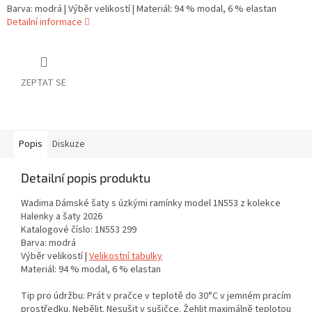
Barva: modrá | Výběr velikostí | Materiál: 94 % modal, 6 % elastan
Detailní informace
ZEPTAT SE
Popis
Diskuze
Detailní popis produktu
Wadima Dámské šaty s úzkými ramínky model 1N553 z kolekce
Halenky a šaty 2026
Katalogové číslo: 1N553 299
Barva: modrá
Výběr velikostí |
Velikostní tabulky
Materiál: 94 % modal, 6 % elastan
Tip pro údržbu: Prát v pračce v teplotě do 30°C v jemném pracím
prostředku. Nebělit. Nesušit v sušičce. Žehlit maximálně teplotou