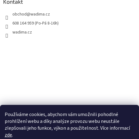
Kontakt
obchod
@
wadima.cz
608 164 959 (Po-Pá 8-16h)
wadima.cz
Používáme cookies, abychom vám umožnili pohodlné
prohlížení webu a díky analýze provozu webu neustále
zlepšovali jeho funkce, výkon a použitelnost. Více informací
zde
.