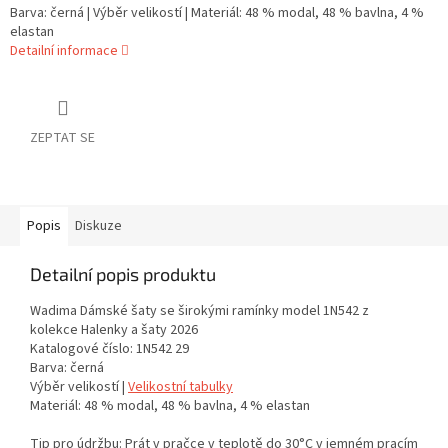
Barva: černá | Výběr velikostí | Materiál: 48 % modal, 48 % bavlna, 4 %
elastan
Detailní informace
ZEPTAT SE
Popis
Diskuze
Detailní popis produktu
Wadima Dámské šaty se širokými ramínky model 1N542 z
kolekce Halenky a šaty 2026
Katalogové číslo: 1N542 29
Barva: černá
Výběr velikostí |
Velikostní tabulky
Materiál: 48 % modal, 48 % bavlna, 4 % elastan
Tip pro údržbu: Prát v pračce v teplotě do 30°C v jemném pracím