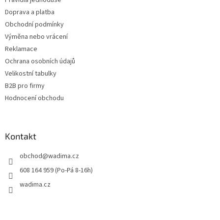
Pravidla jednoduše
Doprava a platba
Obchodní podmínky
Výměna nebo vrácení
Reklamace
Ochrana osobních údajů
Velikostní tabulky
B2B pro firmy
Hodnocení obchodu
Kontakt
obchod
@
wadima.cz
608 164 959 (Po-Pá 8-16h)
wadima.cz