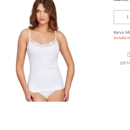
Barva: bíl
Detailní 
ZEPTA