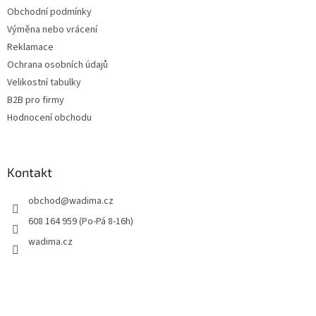
Obchodní podmínky
Výměna nebo vrácení
Reklamace
Ochrana osobních údajů
Velikostní tabulky
B2B pro firmy
Hodnocení obchodu
Kontakt
obchod
@
wadima.cz
608 164 959 (Po-Pá 8-16h)
wadima.cz