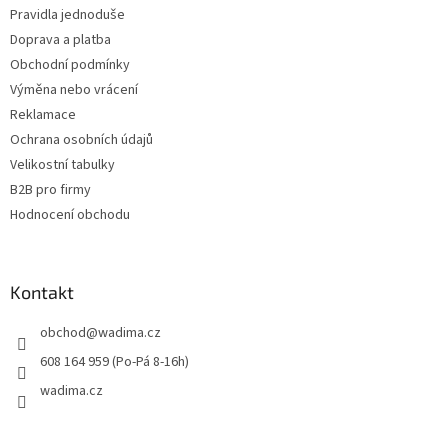
Pravidla jednoduše
Doprava a platba
Obchodní podmínky
Výměna nebo vrácení
Reklamace
Ochrana osobních údajů
Velikostní tabulky
B2B pro firmy
Hodnocení obchodu
Kontakt
obchod
@
wadima.cz
608 164 959 (Po-Pá 8-16h)
wadima.cz