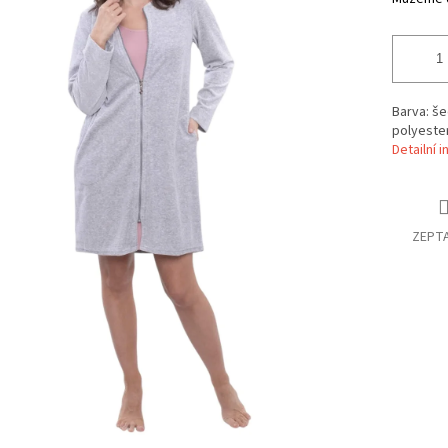
Barva: še
polyeste
Detailní 
ZEPTA