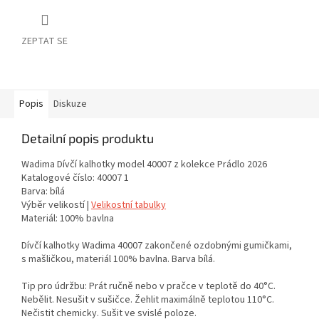
ZEPTAT SE
Popis
Diskuze
Detailní popis produktu
Wadima Dívčí kalhotky model 40007 z kolekce Prádlo 2026
Katalogové číslo: 40007 1
Barva: bílá
Výběr velikostí |
Velikostní tabulky
Materiál: 100% bavlna
Dívčí kalhotky Wadima 40007 zakončené ozdobnými gumičkami,
s mašličkou, materiál 100% bavlna. Barva bílá.
Tip pro údržbu: Prát ručně nebo v pračce v teplotě do 40°C.
Nebělit. Nesušit v sušičce. Žehlit maximálně teplotou 110°C.
Nečistit chemicky. Sušit ve svislé poloze.