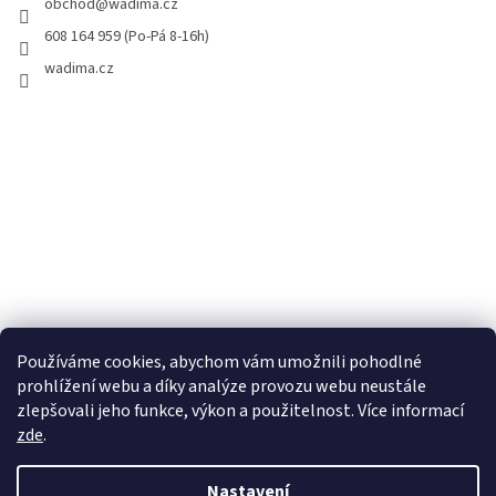
obchod
@
wadima.cz
608 164 959 (Po-Pá 8-16h)
wadima.cz
Používáme cookies, abychom vám umožnili pohodlné
prohlížení webu a díky analýze provozu webu neustále
zlepšovali jeho funkce, výkon a použitelnost. Více informací
zde
.
Vytvořil Shoptet
Nastavení