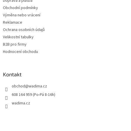
Doprava a platba
Obchodní podmínky
Výměna nebo vrácení
Reklamace
Ochrana osobních údajů
Velikostní tabulky
B2B pro firmy
Hodnocení obchodu
Kontakt
obchod
@
wadima.cz
608 164 959 (Po-Pá 8-16h)
wadima.cz