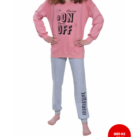
889 Kč