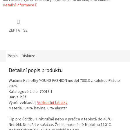
Detailní informace
ZEPTAT SE
Popis
Diskuze
Detailní popis produktu
Wadima Kalhotky YOUNG FASHION model 70013 z kolekce Prádlo
2026
Katalogové číslo: 70013 1
Barva: bílá
Výběr velikostí |
Velikostní tabulky
Materiál: 94 % bavlna, 6 % elastan
Tip pro údržbu: Prát ručně nebo v pračce v teplotě do 40°C.
Nebělit. Nesušit v sušičce. Žehlit maximálně teplotou 110°C.