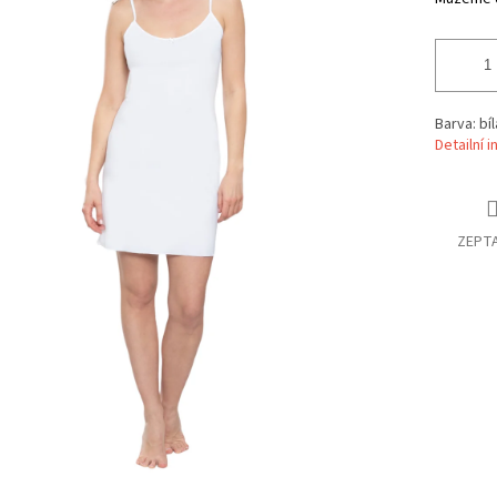
Barva: bí
Detailní 
ZEPTA