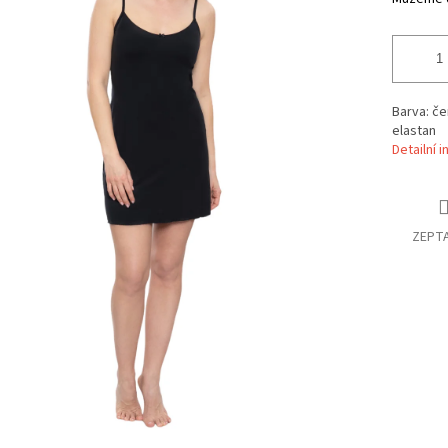
Barva: če
elastan
Detailní 
ZEPTA