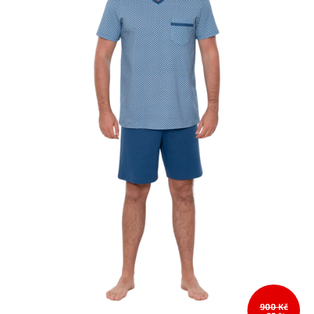
900 Kč