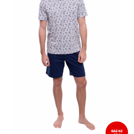
662 Kč