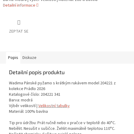
Detailní informace
ZEPTAT SE
Popis
Diskuze
Detailní popis produktu
Wadima Pánské pyžamo s krátkým rukávem model 204221 z
kolekce Prádlo 2026
Katalogové číslo: 204221 341
Barva: modrá
Výběr velikostí |
Velikostní tabulky
Materiál: 100% bavlna
Tip pro údržbu: Prát ručně nebo v pračce v teplotě do 40°C.
Nebělit. Nesušit v sušičce. Žehlit maximálně teplotou 110°C.