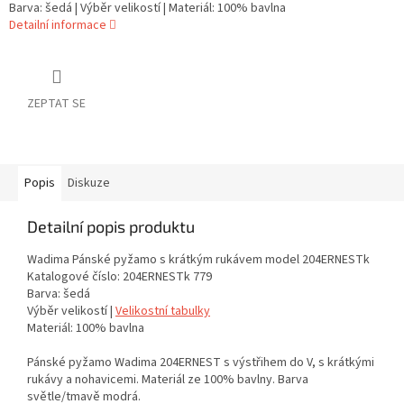
Barva: šedá | Výběr velikostí | Materiál: 100% bavlna
Detailní informace
ZEPTAT SE
Popis
Diskuze
Detailní popis produktu
Wadima Pánské pyžamo s krátkým rukávem model 204ERNESTk
Katalogové číslo: 204ERNESTk 779
Barva: šedá
Výběr velikostí |
Velikostní tabulky
Materiál: 100% bavlna
Pánské pyžamo Wadima 204ERNEST s výstřihem do V, s krátkými
rukávy a nohavicemi. Materiál ze 100% bavlny. Barva
světle/tmavě modrá.