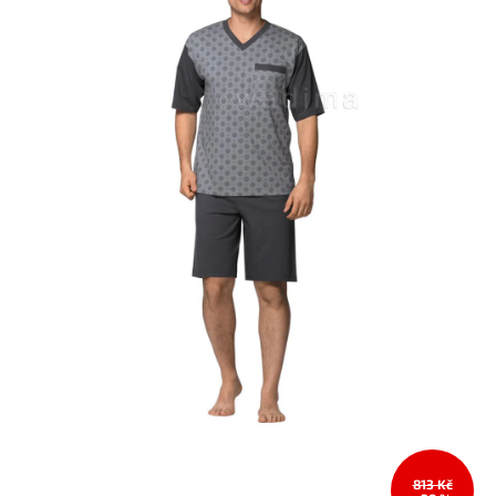
813 Kč