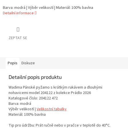
Barva: modrá | Výběr velikostí | Materiál: 100% bavlna
Detailní informace
ZEPTAT SE
Popis
Diskuze
Detailní popis produktu
Wadima Pánské pyžamo s krátkým rukávem a dlouhými
nohavicemi model 204122 z kolekce Prádlo 2026
Katalogové číslo: 204122 472
Barva: modrá
Výběr velikostí |
Velikostní tabulky
Materiál: 100% bavlna
Tip pro údržbu: Prát ručně nebo v pračce v teplotě do 40°C.