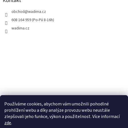
Kontakt
obchod
@
wadima.cz
608 164 959 (Po-Pá 8-16h)
wadima.cz
Používáme cookies, abychom vám umožnili pohodlné
prohlížení webu a díky analýze provozu webu neustále
zlepšovali jeho funkce, výkon a použitelnost. Více informací
zde
.