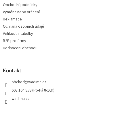
Obchodní podmínky
Výměna nebo vrácení
Reklamace
Ochrana osobních údajů
Velikostní tabulky
B2B pro firmy
Hodnocení obchodu
Kontakt
obchod
@
wadima.cz
608 164 959 (Po-Pá 8-16h)
wadima.cz