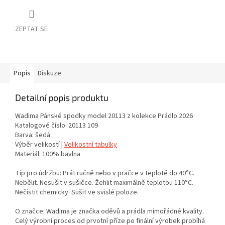
ZEPTAT SE
Popis
Diskuze
Detailní popis produktu
Wadima Pánské spodky model 20113 z kolekce Prádlo 2026
Katalogové číslo: 20113 109
Barva: šedá
Výběr velikostí |
Velikostní tabulky
Materiál: 100% bavlna
Tip pro údržbu: Prát ručně nebo v pračce v teplotě do 40°C.
Nebělit. Nesušit v sušičce. Žehlit maximálně teplotou 110°C.
Nečistit chemicky. Sušit ve svislé poloze.
O značce: Wadima je značka oděvů a prádla mimořádné kvality.
Celý výrobní proces od prvotní příze po finální výrobek probíhá