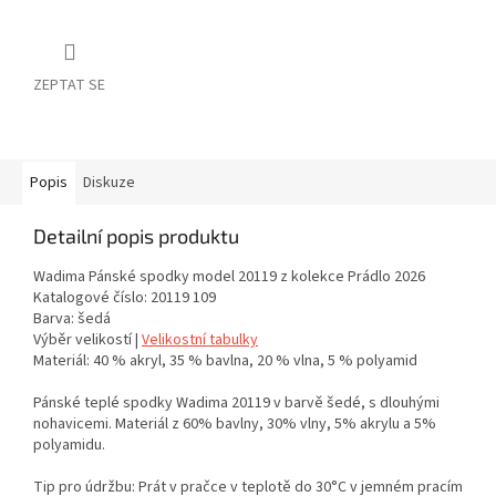
ZEPTAT SE
Popis
Diskuze
Detailní popis produktu
Wadima Pánské spodky model 20119 z kolekce Prádlo 2026
Katalogové číslo: 20119 109
Barva: šedá
Výběr velikostí |
Velikostní tabulky
Materiál: 40 % akryl, 35 % bavlna, 20 % vlna, 5 % polyamid
Pánské teplé spodky Wadima 20119 v barvě šedé, s dlouhými
nohavicemi. Materiál z 60% bavlny, 30% vlny, 5% akrylu a 5%
polyamidu.
Tip pro údržbu: Prát v pračce v teplotě do 30°C v jemném pracím