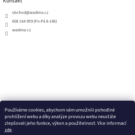
Kontakt
obchod
@
wadima.cz
608 164 959 (Po-Pá 8-16h)
wadima.cz
Používáme cookies, abychom vám umožnili pohodlné
prohlížení webu a díky analýze provozu webu neustále
zlepšovali jeho funkce, výkon a použitelnost. Více informací
zde
.