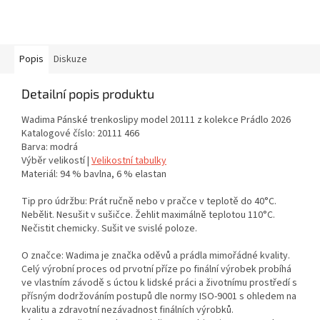
Popis
Diskuze
Detailní popis produktu
Wadima Pánské trenkoslipy model 20111 z kolekce Prádlo 2026
Katalogové číslo: 20111 466
Barva: modrá
Výběr velikostí |
Velikostní tabulky
Materiál: 94 % bavlna, 6 % elastan
Tip pro údržbu: Prát ručně nebo v pračce v teplotě do 40°C.
Nebělit. Nesušit v sušičce. Žehlit maximálně teplotou 110°C.
Nečistit chemicky. Sušit ve svislé poloze.
O značce: Wadima je značka oděvů a prádla mimořádné kvality.
Celý výrobní proces od prvotní příze po finální výrobek probíhá
ve vlastním závodě s úctou k lidské práci a životnímu prostředí s
přísným dodržováním postupů dle normy ISO-9001 s ohledem na
kvalitu a zdravotní nezávadnost finálních výrobků.