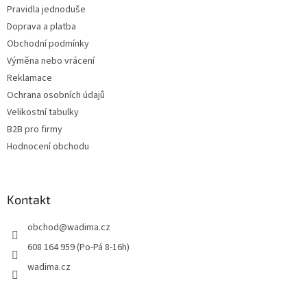
Pravidla jednoduše
Doprava a platba
Obchodní podmínky
Výměna nebo vrácení
Reklamace
Ochrana osobních údajů
Velikostní tabulky
B2B pro firmy
Hodnocení obchodu
Kontakt
obchod
@
wadima.cz
608 164 959 (Po-Pá 8-16h)
wadima.cz