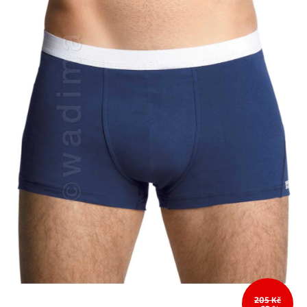
205 Kč