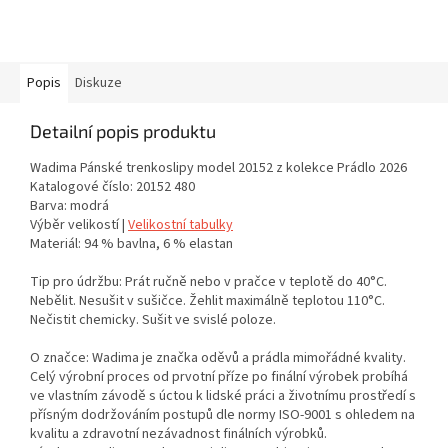
Popis
Diskuze
Detailní popis produktu
Wadima Pánské trenkoslipy model 20152 z kolekce Prádlo 2026
Katalogové číslo: 20152 480
Barva: modrá
Výběr velikostí |
Velikostní tabulky
Materiál: 94 % bavlna, 6 % elastan
Tip pro údržbu: Prát ručně nebo v pračce v teplotě do 40°C.
Nebělit. Nesušit v sušičce. Žehlit maximálně teplotou 110°C.
Nečistit chemicky. Sušit ve svislé poloze.
O značce: Wadima je značka oděvů a prádla mimořádné kvality.
Celý výrobní proces od prvotní příze po finální výrobek probíhá
ve vlastním závodě s úctou k lidské práci a životnímu prostředí s
přísným dodržováním postupů dle normy ISO-9001 s ohledem na
kvalitu a zdravotní nezávadnost finálních výrobků.