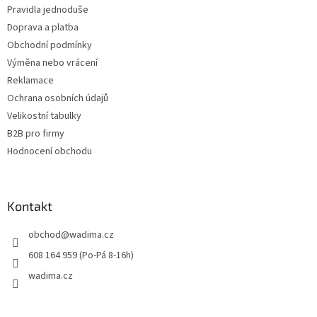
Pravidla jednoduše
Doprava a platba
Obchodní podmínky
Výměna nebo vrácení
Reklamace
Ochrana osobních údajů
Velikostní tabulky
B2B pro firmy
Hodnocení obchodu
Kontakt
obchod
@
wadima.cz
608 164 959 (Po-Pá 8-16h)
wadima.cz