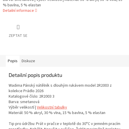
% bavlna, 5 % elastan
Detailní informace
ZEPTAT SE
Popis
Diskuze
Detailní popis produktu
Wadima Pánský nátělník s dlouhým rukávem model 2R2003 z
kolekce Prádlo 2026
Katalogové číslo: 2R2003 3
Barva: smetanová
Výběr velikostí |
Velikostní tabulky
Materiál: 50 % akryl, 30 % vlna, 15 % bavlna, 5 % elastan
Tip pro údržbu: Prát v pračce v teplotě do 30°C v jemném pracím