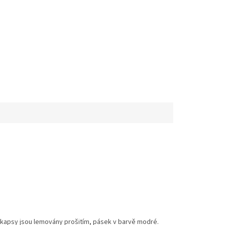
 kapsy jsou lemovány prošitím, pásek v barvě modré.