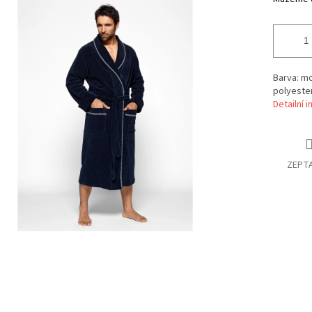
Barva: mo
polyeste
Detailní 
ZEPTA