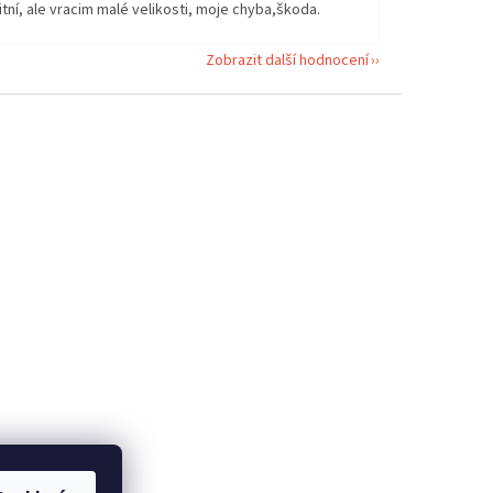
itní, ale vracim malé velikosti, moje chyba,škoda.
Zobrazit další hodnocení