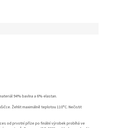
ateriál 94% bavlna a 6% elastan.
ušičce. Žehlit maximálně teplotou 110°C. Nečistit
es od prvotní příze po finální výrobek probíhá ve