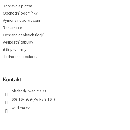
Doprava a platba
Obchodní podmínky
Výměna nebo vrácení
Reklamace
Ochrana osobních údajů
Velikostní tabulky
B2B pro firmy
Hodnocení obchodu
Kontakt
obchod
@
wadima.cz
608 164 959 (Po-Pá 8-16h)
wadima.cz