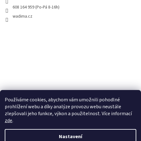
608 164 959 (Po-Pá 8-16h)
wadima.cz
Používáme cookies, abychom vám umožnili pohodlné
prohlížení webu a díky analýze provozu webu neustále
zlepšovali jeho funkce, výkon a použitelnost. Více informací
zde
.
Vytvořil Shoptet
Nastavení