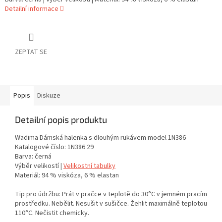
Detailní informace
ZEPTAT SE
Popis
Diskuze
Detailní popis produktu
Wadima Dámská halenka s dlouhým rukávem model 1N386
Katalogové číslo: 1N386 29
Barva: černá
Výběr velikostí |
Velikostní tabulky
Materiál: 94 % viskóza, 6 % elastan
Tip pro údržbu: Prát v pračce v teplotě do 30°C v jemném pracím
prostředku. Nebělit. Nesušit v sušičce. Žehlit maximálně teplotou
110°C. Nečistit chemicky.