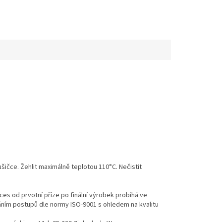
ušičce. Žehlit maximálně teplotou 110°C. Nečistit
es od prvotní příze po finální výrobek probíhá ve
váním postupů dle normy ISO-9001 s ohledem na kvalitu