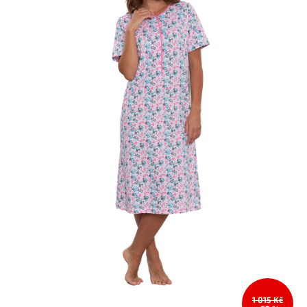
1 015 Kč