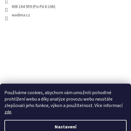
608 164 959 (Po-Pá 8-16h)
wadima.cz
Používáme cookies, abychom vám umožnili pohodlné
prohlížení webu a díky analýze provozu webu neustále
zlepšovali jeho funkce, výkon a použitelnost. Více informací
zde
.
Vytvořil Shoptet
Nastavení