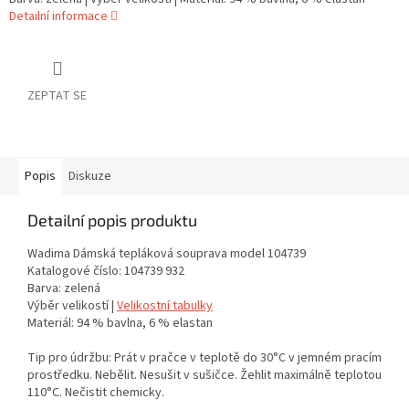
Detailní informace
ZEPTAT SE
Popis
Diskuze
Detailní popis produktu
Wadima Dámská tepláková souprava model 104739
Katalogové číslo: 104739 932
Barva: zelená
Výběr velikostí |
Velikostní tabulky
Materiál: 94 % bavlna, 6 % elastan
Tip pro údržbu: Prát v pračce v teplotě do 30°C v jemném pracím
prostředku. Nebělit. Nesušit v sušičce. Žehlit maximálně teplotou
110°C. Nečistit chemicky.