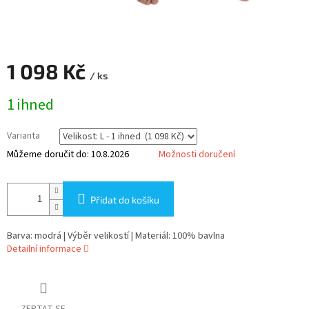
1 098 Kč
/ ks
Měrná
1 ihned
cena:
Varianta
Můžeme doručit do:
10.8.2026
Možnosti doručení
Přidat do košíku
Barva: modrá | Výběr velikostí | Materiál: 100% bavlna
Detailní informace