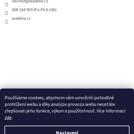
obchod
@
wadima.cz
608 164 959 (Po-Pá 8-16h)
wadima.cz
Používáme cookies, abychom vám umožnili pohodlné
prohlížení webu a díky analýze provozu webu neustále
zlepšovali jeho funkce, výkon a použitelnost. Více informací
zde
.
Vytvořil Shoptet
Nastavení