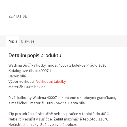
ZEPTAT SE
Popis
Diskuze
Detailní popis produktu
Wadima Dívčí kalhotky model 40007 z kolekce Prádlo 2026
Katalogové číslo: 40007 1
Barva: bílá
Výběr velikostí |
Velikostní tabulky
Materiál: 100% bavlna
Dívčí kalhotky Wadima 40007 zakončené ozdobnými gumičkami,
s mašličkou, materiál 100% bavlna. Barva bílá.
Tip pro údržbu: Prát ručně nebo v pračce v teplotě do 40°C.
Nebělit. Nesušit v sušičce. Žehlit maximálně teplotou 110°C.
Nečistit chemicky. Sušit ve svislé poloze.