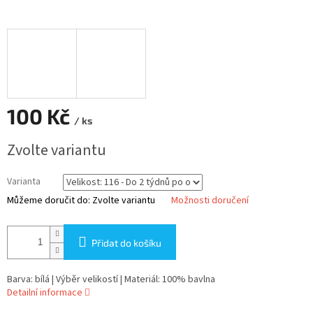
100 Kč
/ ks
Měrná
Zvolte variantu
cena:
Varianta
Můžeme doručit do:
Zvolte variantu
Možnosti doručení
Přidat do košíku
Barva: bílá | Výběr velikostí | Materiál: 100% bavlna
Detailní informace