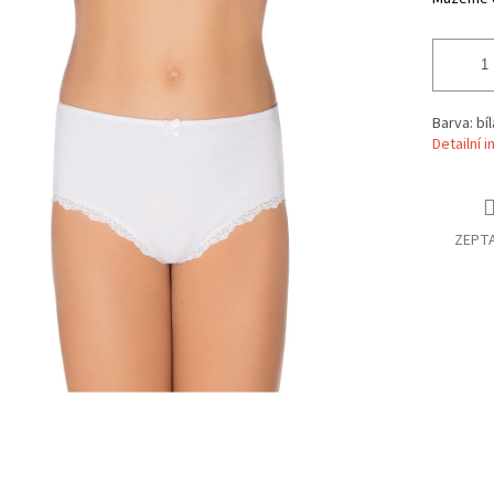
Barva: bíl
Detailní 
ZEPTA