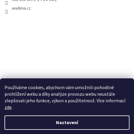
wadima.cz
Používáme cookies, abychom vám umožnili pohodlné
prohlížení webu a díky analýze provozu webu neustále
zlepšovali jeho funkce, výkon a použitelnost. Více informací
zde
.
Vytvořil Shoptet
Nastavení