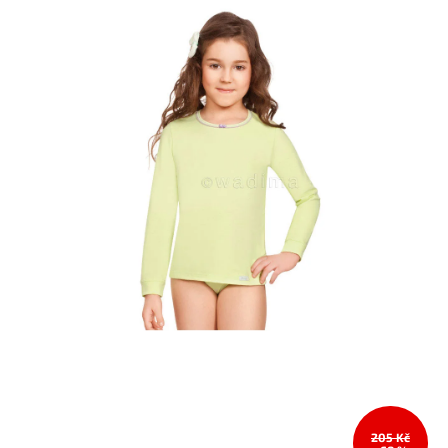
205 Kč