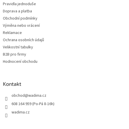
Pravidla jednoduše
Doprava a platba
Obchodní podmínky
Výměna nebo vrácení
Reklamace
Ochrana osobních údajů
Velikostní tabulky
B2B pro firmy
Hodnocení obchodu
Kontakt
obchod
@
wadima.cz
608 164 959 (Po-Pá 8-16h)
wadima.cz