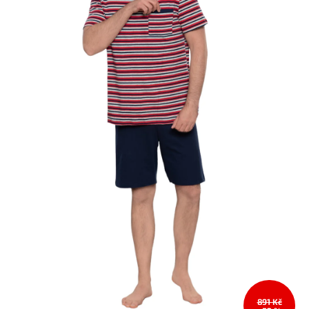
891 Kč