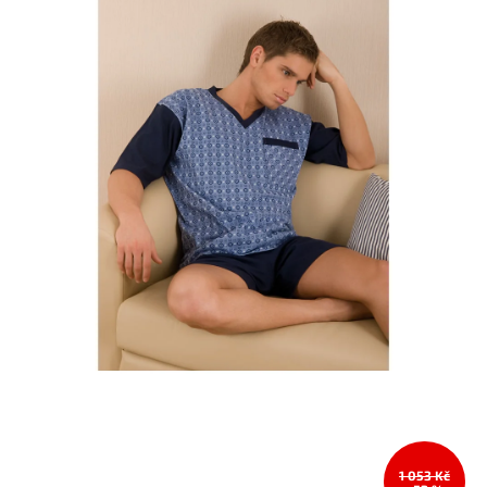
1 053 Kč