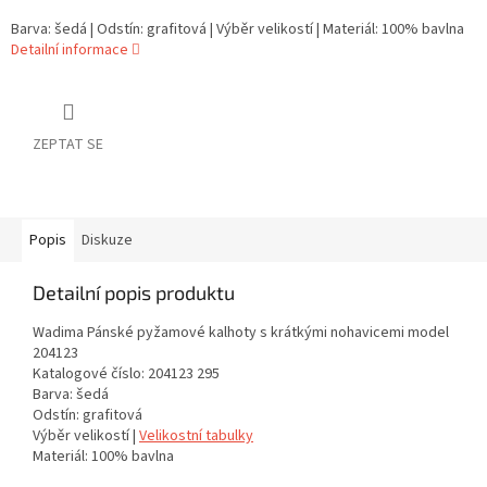
Barva: šedá | Odstín: grafitová | Výběr velikostí | Materiál: 100% bavlna
Detailní informace
ZEPTAT SE
Popis
Diskuze
Detailní popis produktu
Wadima Pánské pyžamové kalhoty s krátkými nohavicemi model
204123
Katalogové číslo: 204123 295
Barva: šedá
Odstín: grafitová
Výběr velikostí |
Velikostní tabulky
Materiál: 100% bavlna